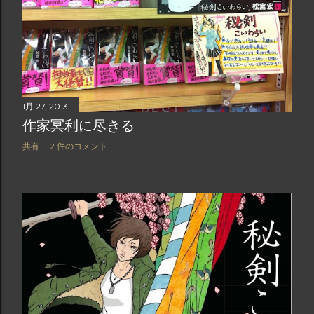
1月 27, 2013
作家冥利に尽きる
共有
2 件のコメント