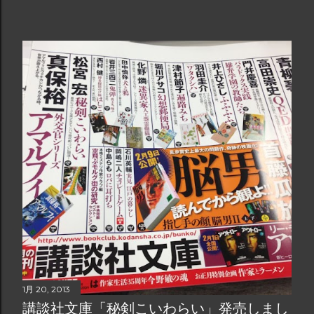
1月 20, 2013
講談社文庫「秘剣こいわらい」発売しまし