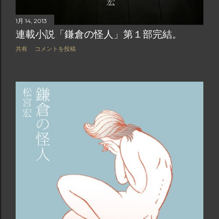
1月 14, 2013
連載小説「鎌倉の怪人」第１部完結。
共有
コメントを投稿