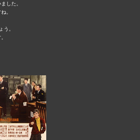
いました。
すね。
ょう。
す。