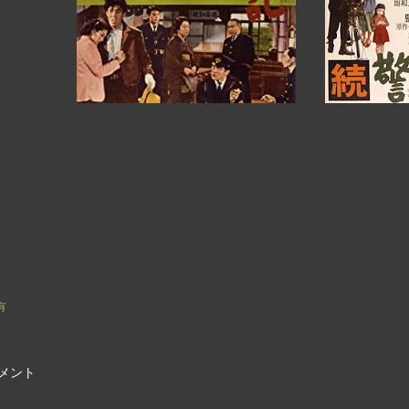
有
メント