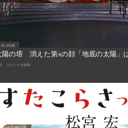
 10, 2025
太陽の塔 消えた第4の顔「地底の太陽」
有
コメントを投稿