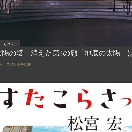
 10, 2025
太陽の塔 消えた第4の顔「地底の太陽」
有
コメントを投稿