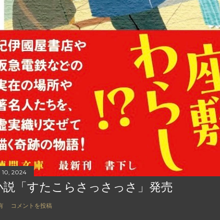
 10, 2024
小説「すたこらさっさっさ」発売
有
コメントを投稿