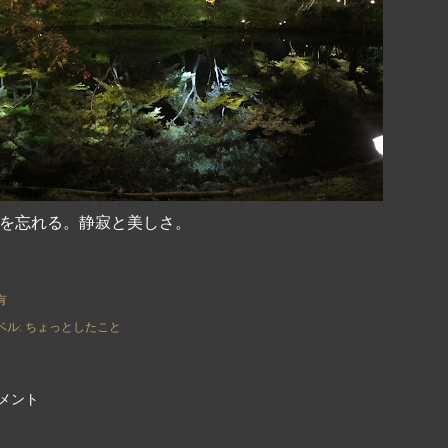
を忘れる。静寂と美しさ。
有
ベル:
ちょっとしたこと
メント