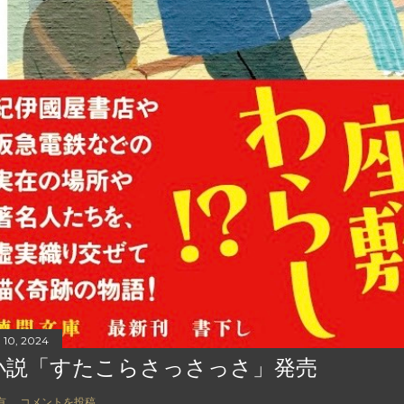
 10, 2024
小説「すたこらさっさっさ」発売
有
コメントを投稿