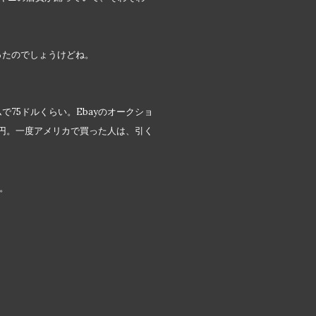
ったのでしょうけどね。
75ドルくらい。Ebayのオークショ
00円。一度アメリカで買った人は、引く
り。