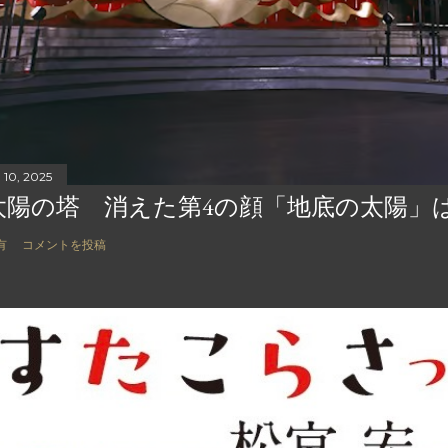
 10, 2025
太陽の塔 消えた第4の顔「地底の太陽」
有
コメントを投稿