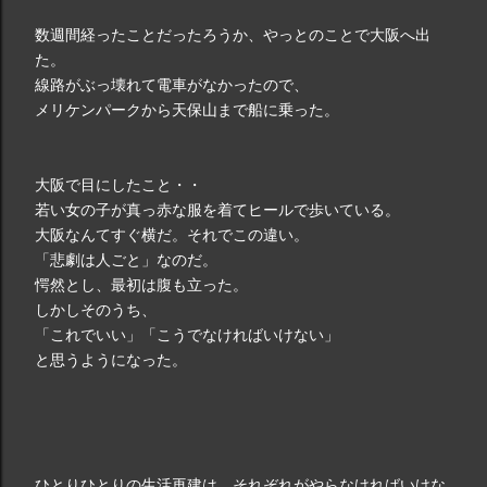
数週間経ったことだったろうか、やっとのことで大阪へ出
た。
線路がぶっ壊れて電車がなかったので、
メリケンパークから天保山まで船に乗った。
大阪で目にしたこと・・
若い女の子が真っ赤な服を着てヒールで歩いている。
大阪なんてすぐ横だ。それでこの違い。
「悲劇は人ごと」なのだ。
愕然とし、最初は腹も立った。
しかしそのうち、
「これでいい」「こうでなければいけない」
と思うようになった。
ひとりひとりの生活再建は、それぞれがやらなければいけな