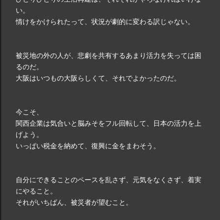
い。
情けをかけられたって、状況が劇的に変わる訳じゃない。
被災地の外の人が、悲劇を共有するあまり活力を失っては困
るのだ。
大阪はいつもの大阪らしくて、それでよかったのだ。
今こそ、
関西企業は気合いと脳みそをフル回転して、日本の活力を上
げよう。
いっぱい税金を納めて、復興に金をまわそう。
自分にできることのペースを乱さず、元気をなくさず、着実
にやること。
それがいちばん、被災者が望むこと。