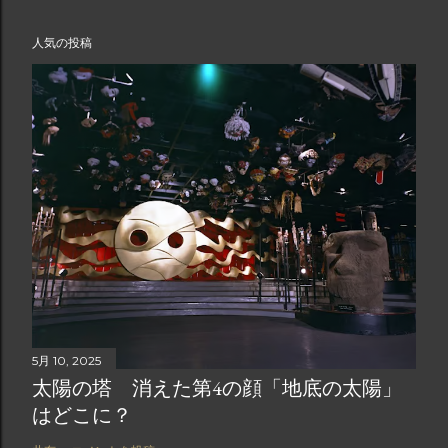
人気の投稿
5月 10, 2025
太陽の塔 消えた第4の顔「地底の太陽」
はどこに？