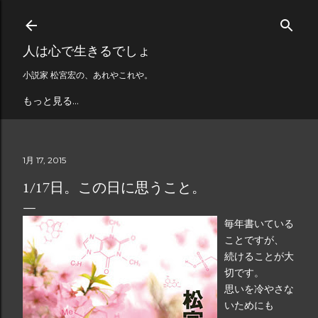
スキップしてメイン コンテンツに移動
人は心で生きるでしょ
小説家 松宮宏の、あれやこれや。
もっと見る…
1月 17, 2015
1/17日。この日に思うこと。
毎年書いている
ことですが、
続けることが大
切です。
思いを冷やさな
いためにも