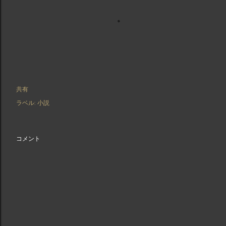
共有
ラベル:
小説
コメント