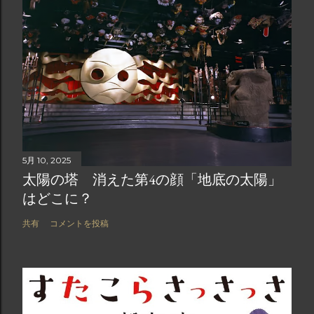
5月 10, 2025
太陽の塔 消えた第4の顔「地底の太陽」
はどこに？
共有
コメントを投稿