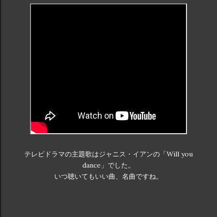
テレビドラマの主題歌はジャニス・イアンの「Will you
dance」でした。
いつ聴いてもいい曲、名曲ですね。