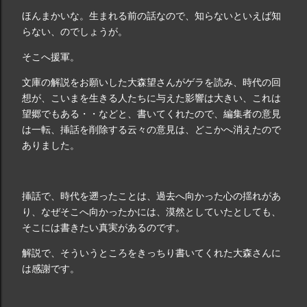
ほんまかいな。生まれる前の話なので、知らないといえば知
らない、のでしょうが。
そこへ援軍。
文庫の解説をお願いした大森望さんがゲラを読み、時代の回
想が、こいまを生きる人たちに与えた影響は大きい、これは
望郷でもある・・などと、書いてくれたので、編集者の意見
は一転、挿話を削除する云々の意見は、どこかへ消えたので
ありました。
挿話で、時代を遡ったことは、過去へ向かった心の揺れがあ
り、なぜそこへ向かったかには、漠然としていたとしても、
そこには書きたい真実があるのです。
解説で、そういうところをきっちり書いてくれた大森さんに
は感謝です。