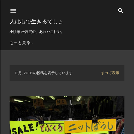
スキップしてメイン コンテンツに移動
人は心で生きるでしょ
小説家 松宮宏の、あれやこれや。
もっと見る…
12月, 2009の投稿を表示しています
すべて表示
投
稿