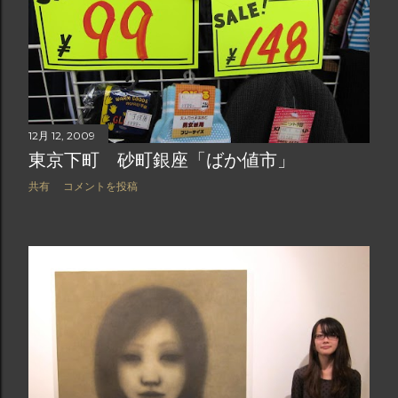
12月 12, 2009
東京下町 砂町銀座「ばか値市」
共有
コメントを投稿