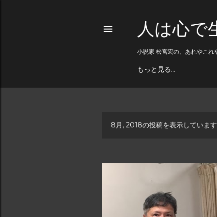
人は心で
小説家 松宮宏の、あれやこれ
もっと見る…
8月, 2018の投稿を表示しています
投
稿