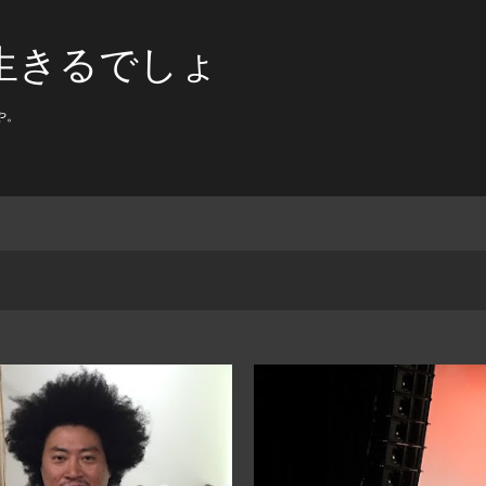
スキップしてメイン コンテンツに移動
生きるでしょ
や。